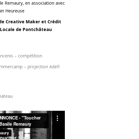
le Remaury, en association avec
ain Heureuse
de Creative Maker et Crédit
e Locale de Pontchâteau
Ancenis – compétition
ummercamp – projection Adefi
hateau