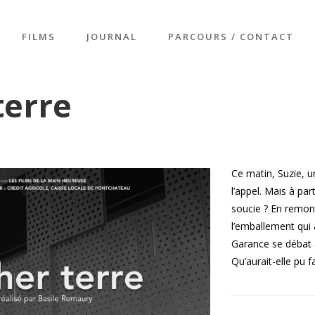
FILMS
JOURNAL
PARCOURS / CONTACT
terre
Ce matin, Suzie, 
l’appel. Mais à par
soucie ? En remont
l’emballement qui
Garance se débat 
Qu’aurait-elle pu f