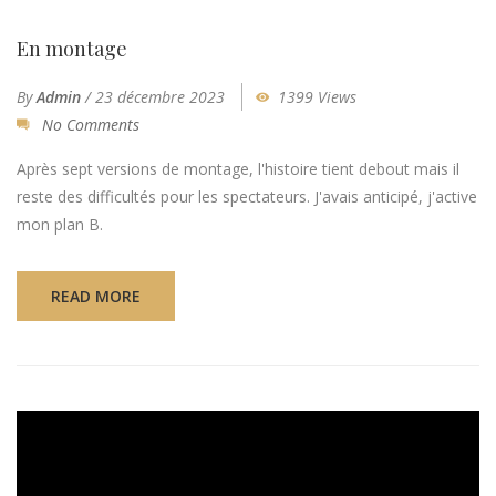
En montage
By
Admin
/
23 décembre 2023
1399 Views
No Comments
Après sept versions de montage, l'histoire tient debout mais il
reste des difficultés pour les spectateurs. J'avais anticipé, j'active
mon plan B.
READ MORE