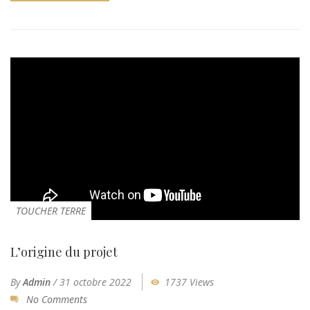
TOUCHER TERRE
L’origine du projet
By
Admin
/
31 octobre 2022
1737 Views
No Comments