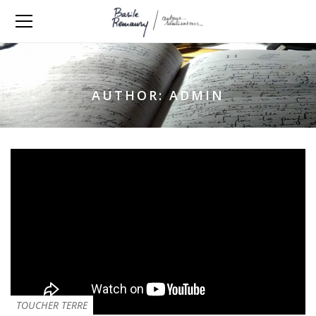
AUTHOR: ADMIN
TOUCHER TERRE