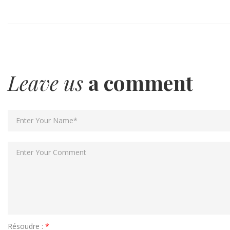
Leave us
a comment
Résoudre :
*